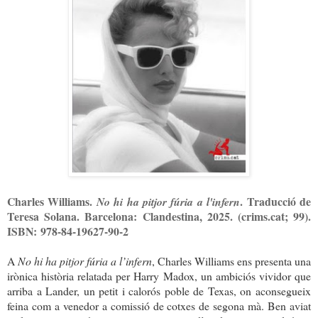
Charles Williams.
. Traducció de
No hi ha pitjor fúria a l'infern
Teresa Solana. Barcelona: Clandestina, 2025. (crims.cat; 99).
ISBN:
978-84-19627-90-2
A
No hi ha pitjor fúria a l’infern
, Charles Williams ens presenta una
irònica història relatada per Harry Madox, un ambiciós vividor que
arriba a Lander, un petit i calorós poble de Texas, on aconsegueix
feina com a venedor a comissió de cotxes de segona mà. Ben aviat