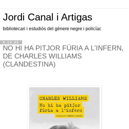
Jordi Canal i Artigas
bibliotecari i estudiós del gènere negre i policíac
9.10.25
NO HI HA PITJOR FÚRIA A L'INFERN,
DE CHARLES WILLIAMS
(CLANDESTINA)