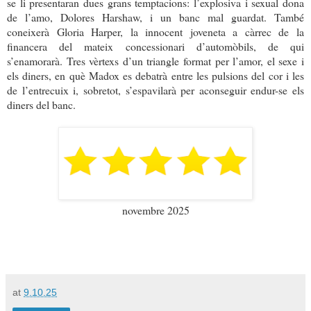
se li presentaran dues grans temptacions: l’explosiva i sexual dona
de l’amo, Dolores Harshaw, i un banc mal guardat. També
coneixerà Gloria Harper, la innocent joveneta a càrrec de la
financera del mateix concessionari d’automòbils, de qui
s’enamorarà. Tres vèrtexs d’un triangle format per l’amor, el sexe i
els diners, en què Madox es debatrà entre les pulsions del cor i les
de l’entrecuix i, sobretot, s’espavilarà per aconseguir endur-se els
diners del banc.
novembre 2025
at
9.10.25