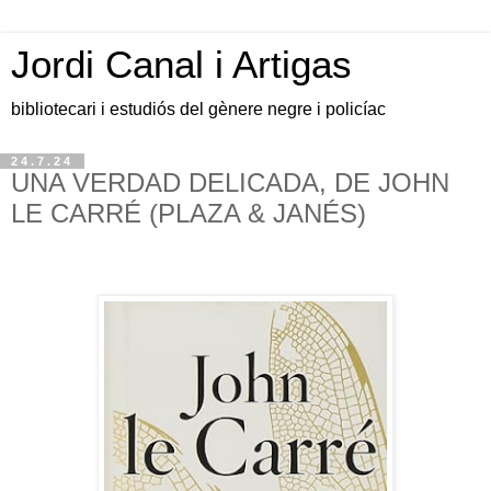
Jordi Canal i Artigas
bibliotecari i estudiós del gènere negre i policíac
24.7.24
UNA VERDAD DELICADA, DE JOHN
LE CARRÉ (PLAZA & JANÉS)