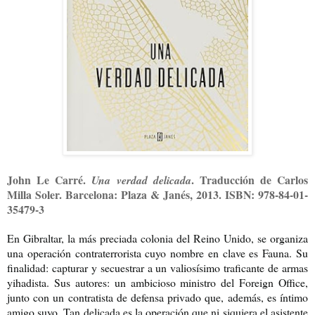
John Le Carré.
. Traducción de Carlos
Una verdad delicada
Milla Soler. Barcelona: Plaza & Janés, 2013. ISBN: 978-84-01-
35479-3
En Gibraltar, la más preciada colonia del Reino Unido, se organiza
una operación contraterrorista cuyo nombre en clave es Fauna. Su
finalidad: capturar y secuestrar a un valiosísimo traficante de armas
yihadista. Sus autores: un ambicioso ministro del Foreign Office,
junto con un contratista de defensa privado que, además, es íntimo
amigo suyo. Tan delicada es la operación que ni siquiera el asistente