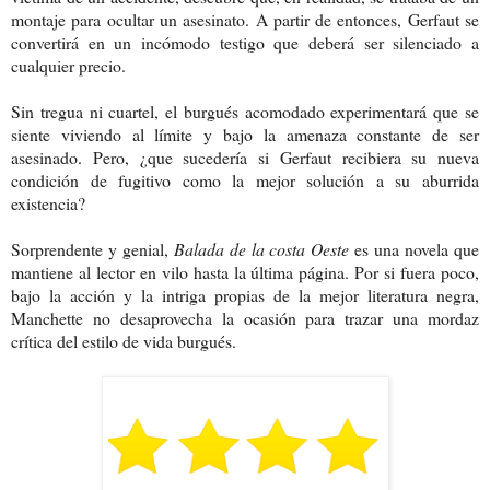
montaje para ocultar un asesinato. A partir de entonces, Gerfaut se
convertirá en un incómodo testigo que deberá ser silenciado a
cualquier precio.
Sin tregua ni cuartel, el burgués acomodado experimentará que se
siente viviendo al límite y bajo la amenaza constante de ser
asesinado. Pero, ¿que sucedería si Gerfaut recibiera su nueva
condición de fugitivo como la mejor solución a su aburrida
existencia?
Sorprendente y genial,
Balada de la costa Oeste
es una novela que
mantiene al lector en vilo hasta la última página. Por si fuera poco,
bajo la acción y la intriga propias de la mejor literatura negra,
Manchette no desaprovecha la ocasión para trazar una mordaz
crítica del estilo de vida burgués.