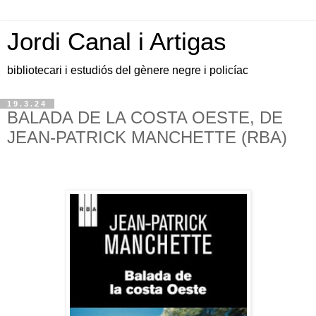
Jordi Canal i Artigas
bibliotecari i estudiós del gènere negre i policíac
19.3.24
BALADA DE LA COSTA OESTE, DE
JEAN-PATRICK MANCHETTE (RBA)