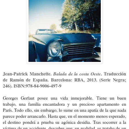
Jean-Patrick Manchette.
. Traducción
Balada de la costa Oeste
de Ramón de España. Barcelona: RBA, 2013. (Serie Negra;
246). ISBN:978-84-9006-497-9
Georges Gerfaut posee una vida inmejorable. Tiene un buen
trabajo, una familia encantadora y un precioso apartamento en
París. Todo ello, sin embargo, lo sume en una apatía de la que nada
parece poder arrancarlo. Hasta que, en el momento menos esperado,
el destino pondrá a prueba su agónica desidia. Tras socorrer a la
víctima de un accidente, descubre que, en realidad, se trataba de un