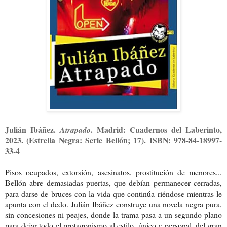
Julián Ibáñez.
. Madrid: Cuadernos del Laberinto,
Atrapado
2023. (Estrella Negra: Serie Bellón; 17). ISBN: 978-84-18997-
33-4
Pisos ocupados, extorsión, asesinatos, prostitución de menores...
Bellón abre demasiadas puertas, que debían permanecer cerradas,
para darse de bruces con la vida que continúa riéndose mientras le
apunta con el dedo. Julián Ibáñez construye una novela negra pura,
sin concesiones ni peajes, donde la trama pasa a un segundo plano
para dejar todo el protagonismo al estilo, único y personal, del gran