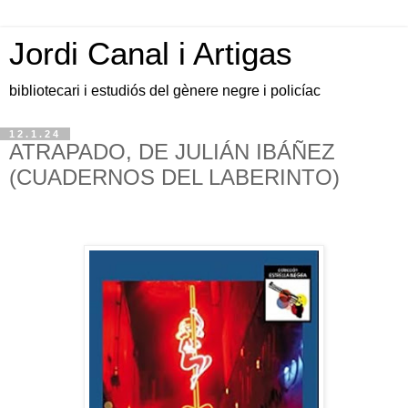
Jordi Canal i Artigas
bibliotecari i estudiós del gènere negre i policíac
12.1.24
ATRAPADO, DE JULIÁN IBÁÑEZ
(CUADERNOS DEL LABERINTO)