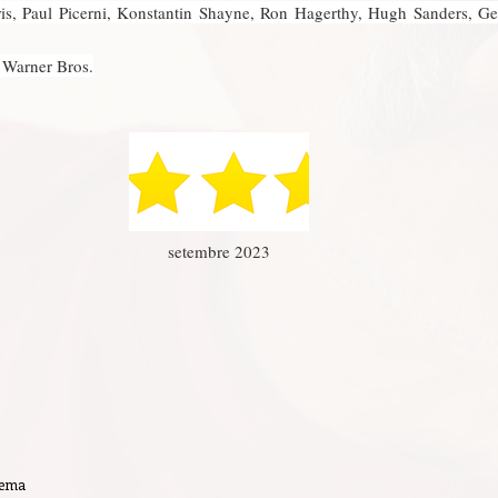
s, Paul Picerni, Konstantin Shayne, Ron Hagerthy, Hugh Sanders, G
:
Warner Bros.
setembre 2023
nema