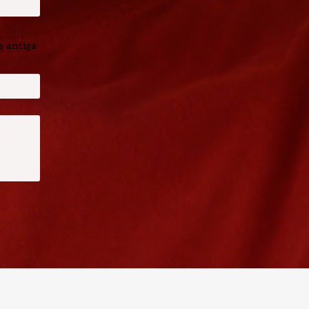
 antiga