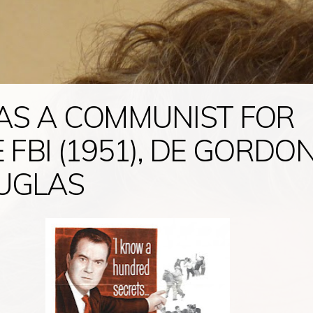
AS A COMMUNIST FOR
 FBI (1951), DE GORDO
UGLAS