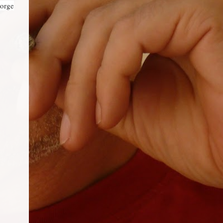
eorge