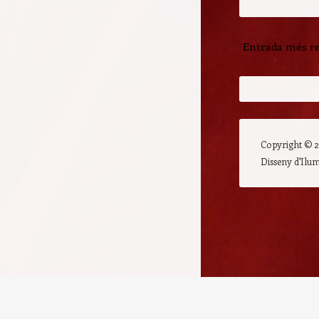
Entrada més r
Copyright ©
Disseny d'Ilu