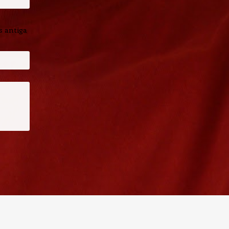
 antiga