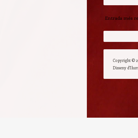
Entrada més r
Copyright ©
Disseny d'Ilu