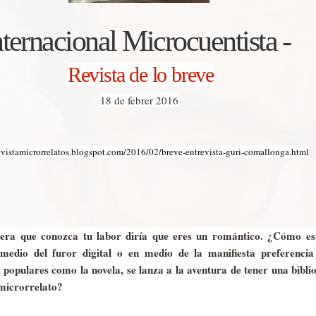
nternacional Microcuentista -
Revista de lo breve
18 de febrer 2016
revistamicrorrelatos.blogspot.com/2016/02/breve-entrevista-guri-comallonga.html
era que conozca tu labor diría que eres un romántico. ¿Cómo es
 medio del furor digital o en medio de la manifiesta preferencia
populares como la novela, se lanza a la aventura de tener una bibli
 microrrelato?